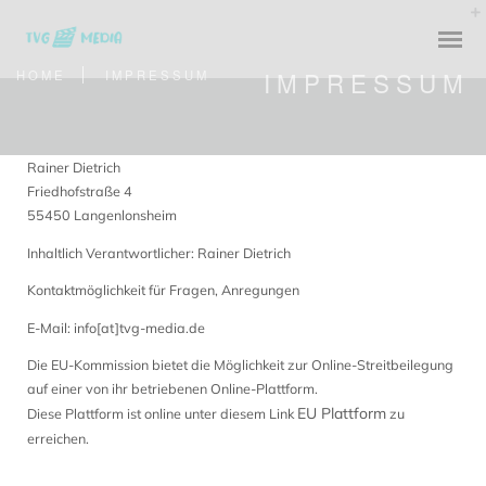
IMPRESSUM
HOME
IMPRESSUM
Rainer Dietrich
Friedhofstraße 4
55450 Langenlonsheim
Inhaltlich Verantwortlicher: Rainer Dietrich
Kontaktmöglichkeit für Fragen, Anregungen
E-Mail: info[at]tvg-media.de
Die EU-Kommission bietet die Möglichkeit zur Online-Streitbeilegung
auf einer von ihr betriebenen Online-Plattform.
EU Plattform
Diese Plattform ist online unter diesem Link
zu
erreichen.